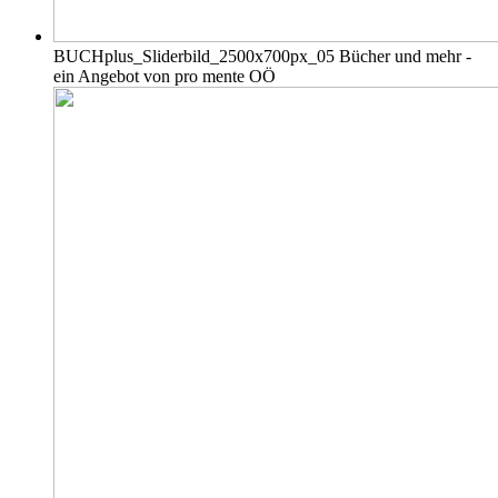
BUCHplus_Sliderbild_2500x700px_05
Bücher und mehr -
ein Angebot von pro mente OÖ