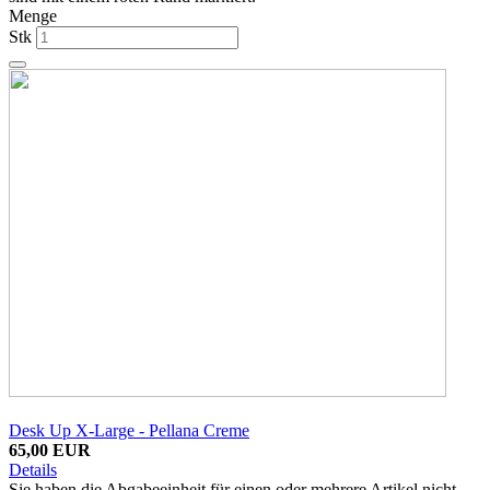
Menge
Stk
Desk Up X-Large - Pellana Creme
65,00 EUR
Details
Sie haben die Abgabeeinheit für einen oder mehrere Artikel nicht