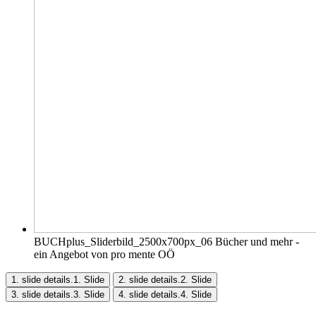
BUCHplus_Sliderbild_2500x700px_06
Bücher und mehr -
ein Angebot von pro mente OÖ
1. slide details.
1. Slide
2. slide details.
2. Slide
3. slide details.
3. Slide
4. slide details.
4. Slide