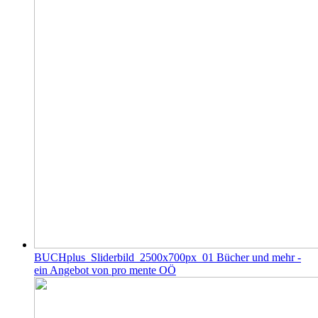
BUCHplus_Sliderbild_2500x700px_01
Bücher und mehr -
ein Angebot von pro mente OÖ