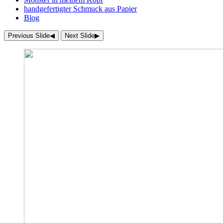
handgefertigter Schmuck aus Papier
Blog
Previous Slide
◀︎
Next Slide
▶︎