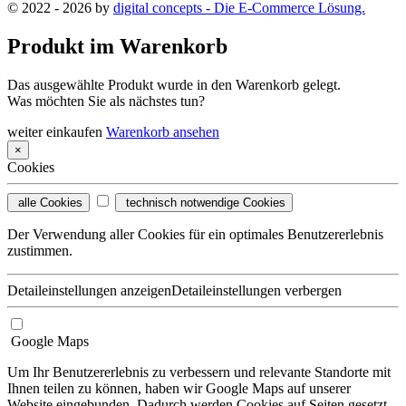
© 2022 - 2026 by
digital concepts - Die E-Commerce Lösung.
Produkt im Warenkorb
Das ausgewählte Produkt wurde in den Warenkorb gelegt.
Was möchten Sie als nächstes tun?
weiter einkaufen
Warenkorb ansehen
×
Cookies
alle Cookies
technisch notwendige Cookies
Der Verwendung aller Cookies für ein optimales Benutzererlebnis
zustimmen.
Detaileinstellungen anzeigen
Detaileinstellungen verbergen
Google Maps
Um Ihr Benutzererlebnis zu verbessern und relevante Standorte mit
Ihnen teilen zu können, haben wir Google Maps auf unserer
Website eingebunden. Dadurch werden Cookies auf Seiten gesetzt,